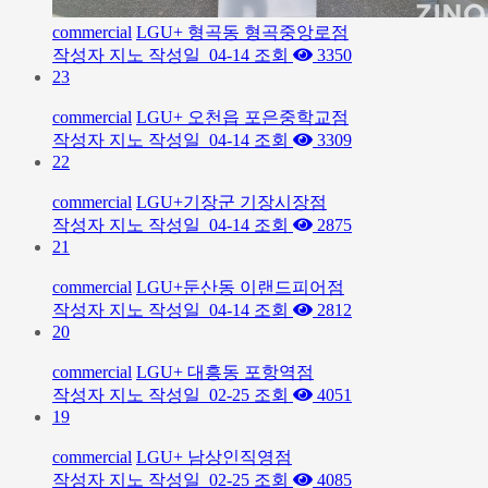
commercial
LGU+ 형곡동 형곡중앙로점
작성자
지노
작성일
04-14
조회
3350
23
commercial
LGU+ 오천읍 포은중학교점
작성자
지노
작성일
04-14
조회
3309
22
commercial
LGU+기장군 기장시장점
작성자
지노
작성일
04-14
조회
2875
21
commercial
LGU+둔산동 이랜드피어점
작성자
지노
작성일
04-14
조회
2812
20
commercial
LGU+ 대흥동 포항역점
작성자
지노
작성일
02-25
조회
4051
19
commercial
LGU+ 남상인직영점
작성자
지노
작성일
02-25
조회
4085