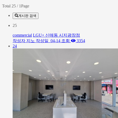
Total 25
/ 1Page
게시판 검색
25
commercial
LGU+ 신매동 시지광장점
작성자
지노
작성일
04-14
조회
3354
24