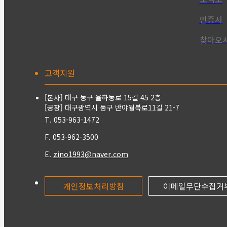
인증서
찾아오시
고객지원
[본사] 대구 동구 율하동로 15길 45 2층
[공장] 대구광역시 동구 반야월북로11길 21-7
T. 053-963-1472
F. 053-962-3500
E.
zino1993@naver.com
개인정보처리방침
이메일무단수집거