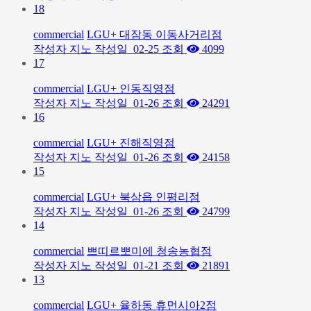
18
commercial
LGU+ 대잠동 이동사거리점
작성자
지노
작성일
02-25
조회
4099
17
commercial
LGU+ 인동직영점
작성자
지노
작성일
01-26
조회
24291
16
commercial
LGU+ 진해직영점
작성자
지노
작성일
01-26
조회
24158
15
commercial
LGU+ 북삼읍 인평리점
작성자
지노
작성일
01-26
조회
24799
14
commercial
쁘띠르뽀미에 청송농협점
작성자
지노
작성일
01-21
조회
21891
13
commercial
LGU+ 율하동 휴먼시아2점