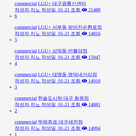
commercial
LGU+ 대구광통신센터
작성자
지노
작성일
01-21
조회
21488
6
commercial
LGU+ 서부동 방어진순환로점
작성자
지노
작성일
01-21
조회
14816
5
commercial
LGU+ 삼덕동 반월당점
작성자
지노
작성일
01-21
조회
15947
4
commercial
LGU+ 대명동 명덕네거리점
작성자
지노
작성일
01-21
조회
14916
3
commercial
한솥도시락 대구 화원점
작성자
지노
작성일
01-21
조회
14881
2
commercial
뚜레쥬르 대구세천점
작성자
지노
작성일
01-21
조회
14994
1