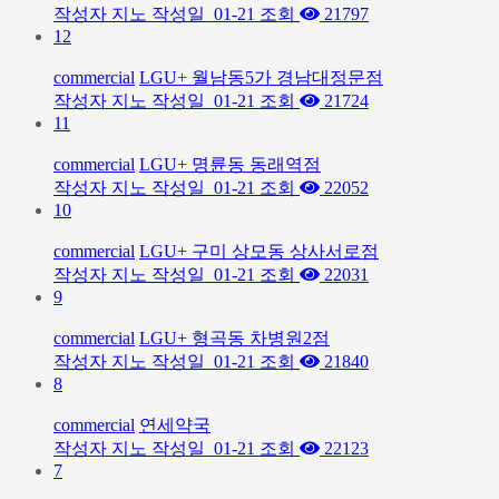
작성자
지노
작성일
01-21
조회
21797
12
commercial
LGU+ 월남동5가 경남대정문점
작성자
지노
작성일
01-21
조회
21724
11
commercial
LGU+ 명륜동 동래역점
작성자
지노
작성일
01-21
조회
22052
10
commercial
LGU+ 구미 상모동 상사서로점
작성자
지노
작성일
01-21
조회
22031
9
commercial
LGU+ 형곡동 차병원2점
작성자
지노
작성일
01-21
조회
21840
8
commercial
연세약국
작성자
지노
작성일
01-21
조회
22123
7