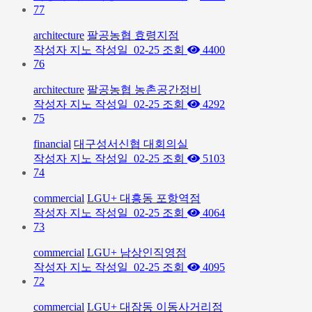
77
architecture
팔공농협 효령지점
작성자
지노
작성일
02-25
조회
4400
76
architecture
팔공농협 농촌공간정비
작성자
지노
작성일
02-25
조회
4292
75
financial
대구성서신협 대회의실
작성자
지노
작성일
02-25
조회
5103
74
commercial
LGU+ 대흥동 포항역점
작성자
지노
작성일
02-25
조회
4064
73
commercial
LGU+ 남상인직영점
작성자
지노
작성일
02-25
조회
4095
72
commercial
LGU+ 대잠동 이동사거리점