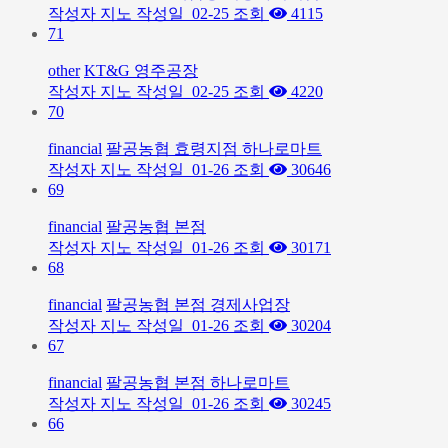
작성자
지노
작성일
02-25
조회
4115
71
other
KT&G 영주공장
작성자
지노
작성일
02-25
조회
4220
70
financial
팔공농협 효령지점 하나로마트
작성자
지노
작성일
01-26
조회
30646
69
financial
팔공농협 본점
작성자
지노
작성일
01-26
조회
30171
68
financial
팔공농협 본점 경제사업장
작성자
지노
작성일
01-26
조회
30204
67
financial
팔공농협 본점 하나로마트
작성자
지노
작성일
01-26
조회
30245
66