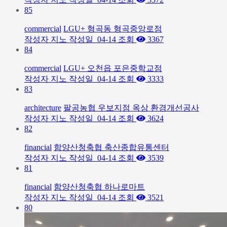
85
commercial
LGU+ 형곡동 형곡중앙로점
작성자
지노
작성일
04-14
조회
3367
84
commercial
LGU+ 오천읍 포은중학교점
작성자
지노
작성일
04-14
조회
3333
83
architecture
팔공농협 우보지점 옥상 환경개선공사
작성자
지노
작성일
04-14
조회
3624
82
financial
함양산청축협 축산종합유통센터
작성자
지노
작성일
04-14
조회
3539
81
financial
함양산청축협 하나로마트
작성자
지노
작성일
04-14
조회
3521
80