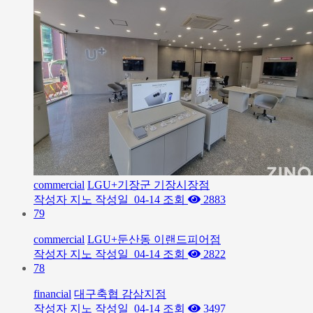
commercial
LGU+기장군 기장시장점
작성자
지노
작성일
04-14
조회
2883
79
commercial
LGU+둔산동 이랜드피어점
작성자
지노
작성일
04-14
조회
2822
78
financial
대구축협 감삼지점
작성자
지노
작성일
04-14
조회
3497