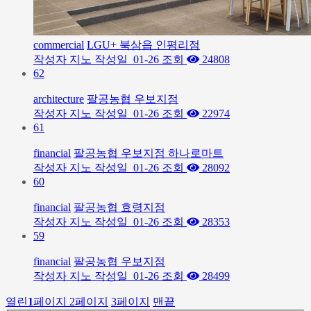
commercial
LGU+ 북삼읍 인평리점
작성자
지노
작성일
01-26
조회
24808
62
architecture
팔공농협 우보지점
작성자
지노
작성일
01-26
조회
22974
61
financial
팔공농협 우보지점 하나로마트
작성자
지노
작성일
01-26
조회
28092
60
financial
팔공농협 효령지점
작성자
지노
작성일
01-26
조회
28353
59
financial
팔공농협 우보지점
작성자
지노
작성일
01-26
조회
28499
열린
1
페이지
2
페이지
3
페이지
맨끝