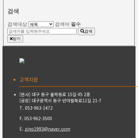
검색
검색대상
검색어
필수
검색
닫기
고객지원
[본사] 대구 동구 율하동로 15길 45 2층
[공장] 대구광역시 동구 반야월북로11길 21-7
T. 053-963-1472
F. 053-962-3500
E.
zino1993@naver.com